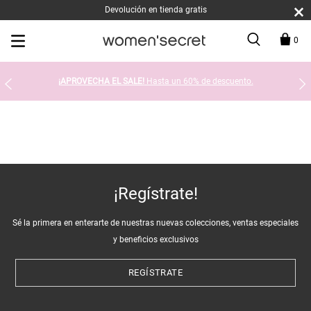
Devolución en tienda gratis
0
¡APROVECHA EL SALE!
Hasta un 60% de descuento.
¡Regístrate!
Sé la primera en enterarte de nuestras nuevas colecciones, ventas especiales
y beneficios exclusivos
REGÍSTRATE