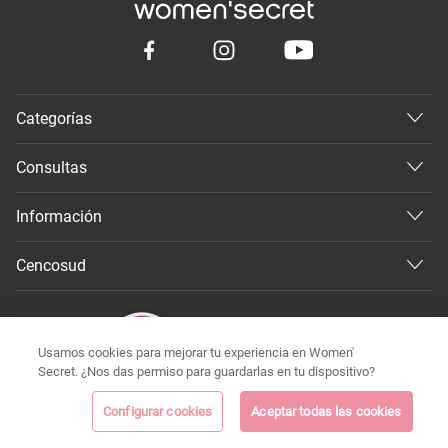
Categorías
Consultas
Información
Cencosud
Usamos cookies para mejorar tu experiencia en Women'
Secret. ¿Nos das permiso para guardarlas en tu dispositivo?
Configurar cookies
Aceptar todas las cookies
©
Todos los derechos reservados 2026