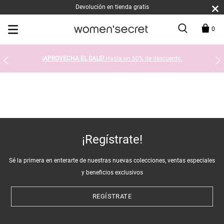
Devolución en tienda gratis
0
¡APROVECHA EL SALE!
Hasta un 60% de descuento.
¡Regístrate!
Sé la primera en enterarte de nuestras nuevas colecciones, ventas especiales
y beneficios exclusivos
REGÍSTRATE