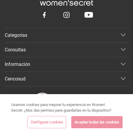
Categorías
Consultas
Información
Cencosud
Usamos cookies para mejorar tu experiencia en Women'
Secret. ¿Nos das permiso para guardarlas en tu dispositivo?
Configurar cookies
Aceptar todas las cookies
©
Todos los derechos reservados 2026