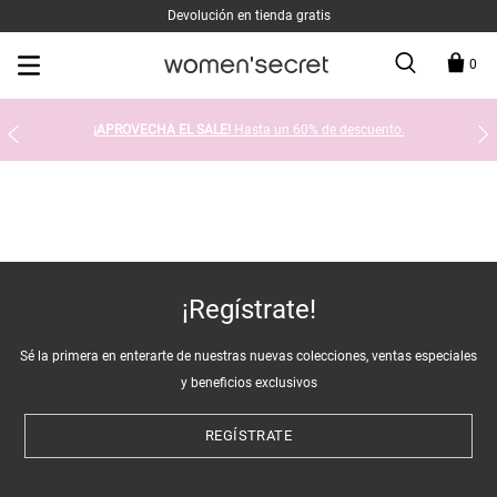
Devolución en tienda gratis
0
¡APROVECHA EL SALE!
Hasta un 60% de descuento.
¡Regístrate!
Sé la primera en enterarte de nuestras nuevas colecciones, ventas especiales
y beneficios exclusivos
REGÍSTRATE