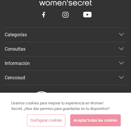
Categorías
Consultas
Información
Cencosud
Usamos cookies para mejorar tu experiencia en Women'
Secret. ¿Nos das permiso para guardarlas en tu dispositivo?
Configurar cookies
Aceptar todas las cookies
©
Todos los derechos reservados 2026