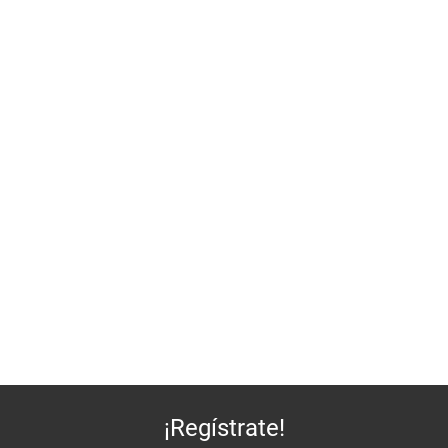
¡Regístrate!