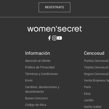
REGÍSTRATE
Información
Cencosud
Atención al cliente
Puntos Cencosud
Política de Privacidad
Tarjeta Cencosud
Términos y Condiciones
Seguro Cencosud
Envío
Venta Empresa C
Cambios, devoluciones y
Paris
desistimiento
Easy
Bases Concurso
Jumbo
Código de ética
Santa Isabel