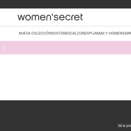
NUEVA COLECCIÓN
SOSTENES
CALZONES
PIJAMAS Y HOMEWEAR
Sé la pr