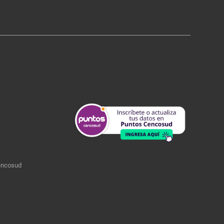
encosud