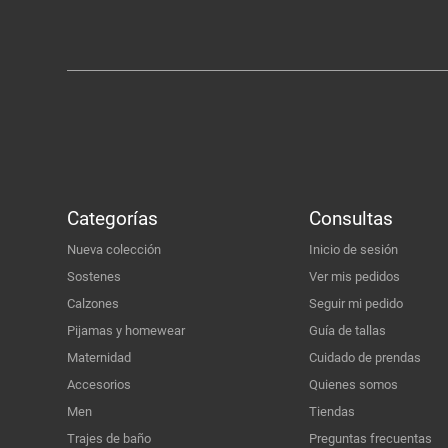
Categorías
Consultas
Nueva colección
Inicio de sesión
Sostenes
Ver mis pedidos
Calzones
Seguir mi pedido
Pijamas y homewear
Guía de tallas
Maternidad
Cuidado de prendas
Accesorios
Quienes somos
Men
Tiendas
Trajes de baño
Preguntas frecuentas