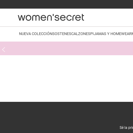
NUEVA COLECCIÓN
SOSTENES
CALZONES
PIJAMAS Y HOMEWEAR
Sé la pr