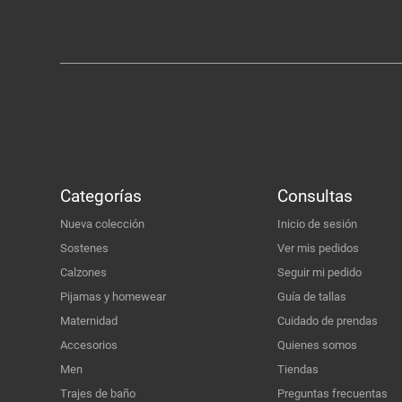
Categorías
Consultas
Nueva colección
Inicio de sesión
Sostenes
Ver mis pedidos
Calzones
Seguir mi pedido
Pijamas y homewear
Guía de tallas
Maternidad
Cuidado de prendas
Accesorios
Quienes somos
Men
Tiendas
Trajes de baño
Preguntas frecuentas