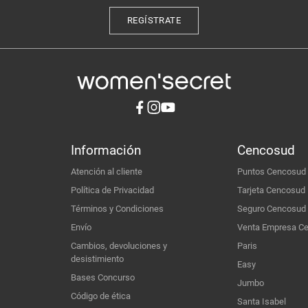
REGÍSTRATE
Información
Cencosud
Atención al cliente
Puntos Cencosud
Política de Privacidad
Tarjeta Cencosud
Términos y Condiciones
Seguro Cencosud
Envío
Venta Empresa C
Cambios, devoluciones y
Paris
desistimiento
Easy
Bases Concurso
Jumbo
Código de ética
Santa Isabel