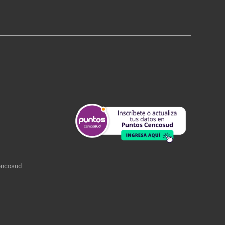
encosud