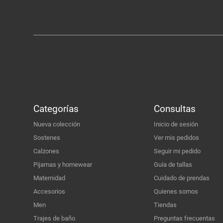
Categorías
Consultas
Nueva colección
Inicio de sesión
Sostenes
Ver mis pedidos
Calzones
Seguir mi pedido
Pijamas y homewear
Guía de tallas
Maternidad
Cuidado de prendas
Accesorios
Quienes somos
Men
Tiendas
Trajes de baño
Preguntas frecuentas