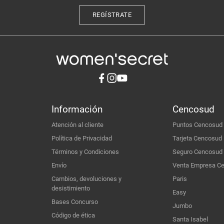
REGÍSTRATE
Información
Cencosud
Atención al cliente
Puntos Cencosud
Política de Privacidad
Tarjeta Cencosud
Términos y Condiciones
Seguro Cencosud
Envío
Venta Empresa C
Cambios, devoluciones y
Paris
desistimiento
Easy
Bases Concurso
Jumbo
Código de ética
Santa Isabel