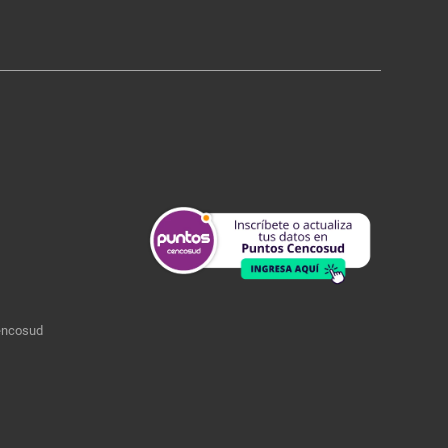
encosud