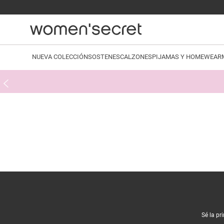
NUEVA COLECCIÓN
SOSTENES
CALZONES
PIJAMAS Y HOMEWEAR
Sé la pr