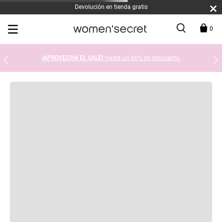
Devolución en tienda gratis
0
¡APROVECHA EL SALE!
Hasta un 60% de descuento.