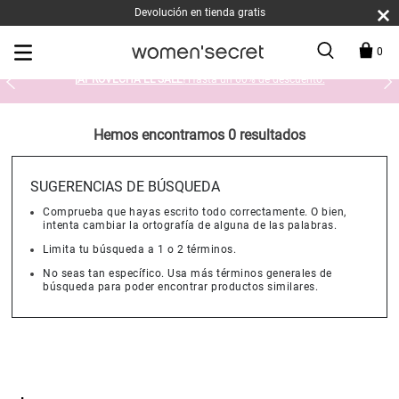
Devolución en tienda gratis
0
¡APROVECHA EL SALE!
Hasta un 60% de descuento.
Hemos encontramos 0 resultados
SUGERENCIAS DE BÚSQUEDA
Comprueba que hayas escrito todo correctamente. O bien,
intenta cambiar la ortografía de alguna de las palabras.
Limita tu búsqueda a 1 o 2 términos.
No seas tan específico. Usa más términos generales de
búsqueda para poder encontrar productos similares.