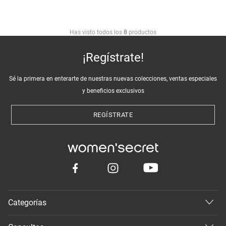
Has visto todos los
8
productos
¡Regístrate!
Sé la primera en enterarte de nuestras nuevas colecciones, ventas especiales
y beneficios exclusivos
REGÍSTRATE
Categorías