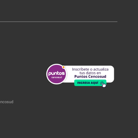
encosud