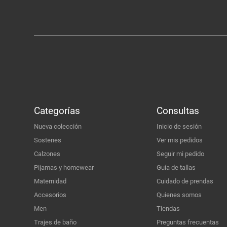
Categorías
Consultas
Nueva colección
Inicio de sesión
Sostenes
Ver mis pedidos
Calzones
Seguir mi pedido
Pijamas y homewear
Guía de tallas
Maternidad
Cuidado de prendas
Accesorios
Quienes somos
Men
Tiendas
Trajes de baño
Preguntas frecuentas