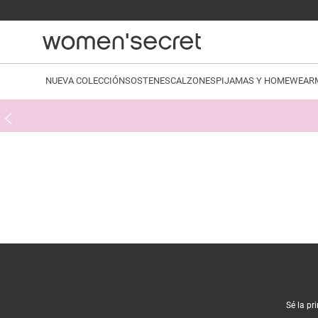
NUEVA COLECCIÓN
SOSTENES
CALZONES
PIJAMAS Y HOMEWEAR
Sé la pr