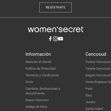
REGÍSTRATE
Información
Cencosud
Atención al cliente
Puntos Cencosud
Política de Privacidad
Tarjeta Cencosud
Términos y Condiciones
Seguro Cencosud
Envío
Venta Empresa C
Cambios, devoluciones y
Paris
desistimiento
Easy
Bases Concurso
Jumbo
Código de ética
Santa Isabel