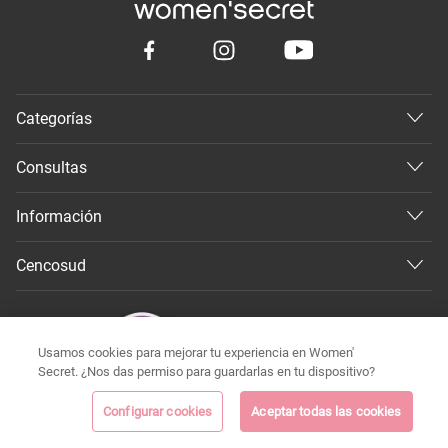
Categorías
Consultas
Información
Cencosud
Usamos cookies para mejorar tu experiencia en Women'
Secret. ¿Nos das permiso para guardarlas en tu dispositivo?
Configurar cookies
Aceptar todas las cookies
©
Todos los derechos reservados 2026