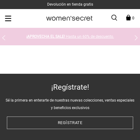
Devolución en tienda gratis
0
¡APROVECHA EL SALE!
Hasta un 60% de descuento.
¡Regístrate!
Sé la primera en enterarte de nuestras nuevas colecciones, ventas especiales
y beneficios exclusivos
REGÍSTRATE