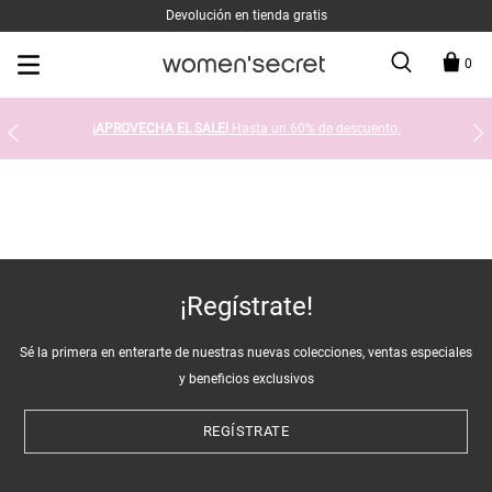
Devolución en tienda gratis
0
¡APROVECHA EL SALE!
Hasta un 60% de descuento.
¡Regístrate!
Sé la primera en enterarte de nuestras nuevas colecciones, ventas especiales
y beneficios exclusivos
REGÍSTRATE