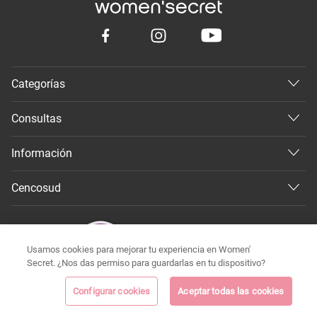
Categorías
Consultas
Información
Cencosud
Usamos cookies para mejorar tu experiencia en Women'
Secret. ¿Nos das permiso para guardarlas en tu dispositivo?
Configurar cookies
Aceptar todas las cookies
©
Todos los derechos reservados 2026