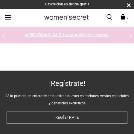
Devolución en tienda gratis
0
¡APROVECHA EL SALE!
Hasta un 60% de descuento.
¡Regístrate!
Sé la primera en enterarte de nuestras nuevas colecciones, ventas especiales
y beneficios exclusivos
REGÍSTRATE