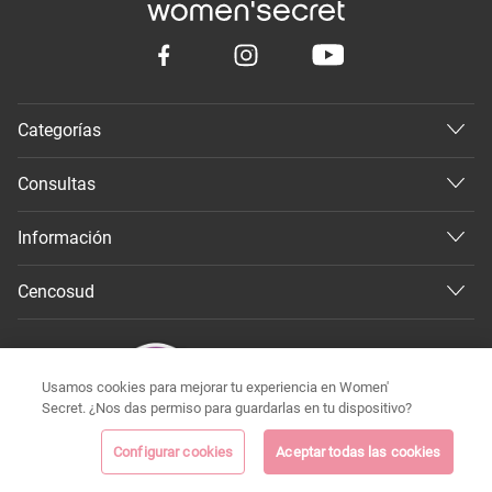
Categorías
Consultas
Información
Cencosud
Usamos cookies para mejorar tu experiencia en Women'
Secret. ¿Nos das permiso para guardarlas en tu dispositivo?
Configurar cookies
Aceptar todas las cookies
©
Todos los derechos reservados 2026