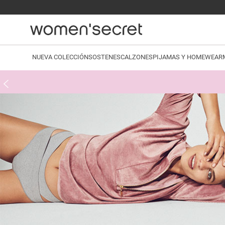
NUEVA COLECCIÓN
SOSTENES
CALZONES
PIJAMAS Y HOMEWEAR