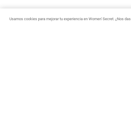
Usamos cookies para mejorar tu experiencia en Women' Secret. ¿Nos das p
Sé la pr