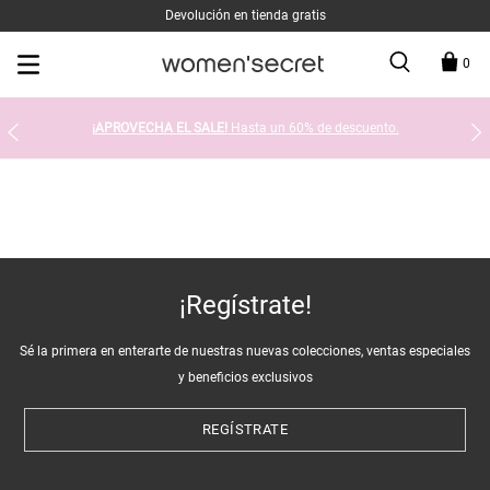
Devolución en tienda gratis
0
¡APROVECHA EL SALE!
Hasta un 60% de descuento.
¡Regístrate!
Sé la primera en enterarte de nuestras nuevas colecciones, ventas especiales
y beneficios exclusivos
REGÍSTRATE