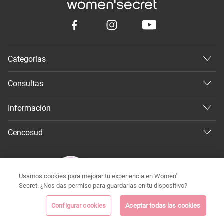
Categorías
Consultas
Información
Cencosud
Usamos cookies para mejorar tu experiencia en Women'
Secret. ¿Nos das permiso para guardarlas en tu dispositivo?
Configurar cookies
Aceptar todas las cookies
©
Todos los derechos reservados 2026