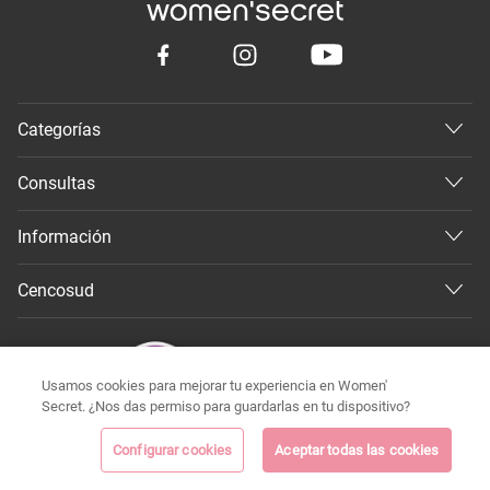
Categorías
Consultas
Información
Cencosud
Usamos cookies para mejorar tu experiencia en Women'
Secret. ¿Nos das permiso para guardarlas en tu dispositivo?
Configurar cookies
Aceptar todas las cookies
©
Todos los derechos reservados 2026