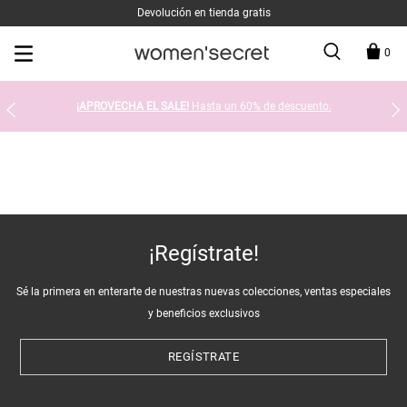
Devolución en tienda gratis
0
¡APROVECHA EL SALE!
Hasta un 60% de descuento.
¡Regístrate!
Sé la primera en enterarte de nuestras nuevas colecciones, ventas especiales
y beneficios exclusivos
REGÍSTRATE