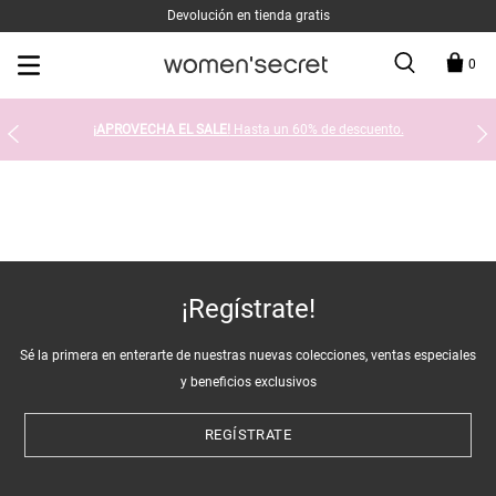
Devolución en tienda gratis
0
¡APROVECHA EL SALE!
Hasta un 60% de descuento.
¡Regístrate!
Sé la primera en enterarte de nuestras nuevas colecciones, ventas especiales
y beneficios exclusivos
REGÍSTRATE