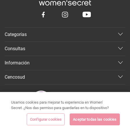
Categorías
Consultas
Información
Cencosud
Usamos cookies para mejorar tu experiencia en Women'
Secret. ¿Nos das permiso para guardarlas en tu dispositivo?
Configurar cookies
Aceptar todas las cookies
©
Todos los derechos reservados 2026