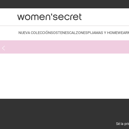
NUEVA COLECCIÓN
SOSTENES
CALZONES
PIJAMAS Y HOMEWEAR
Sé la pr