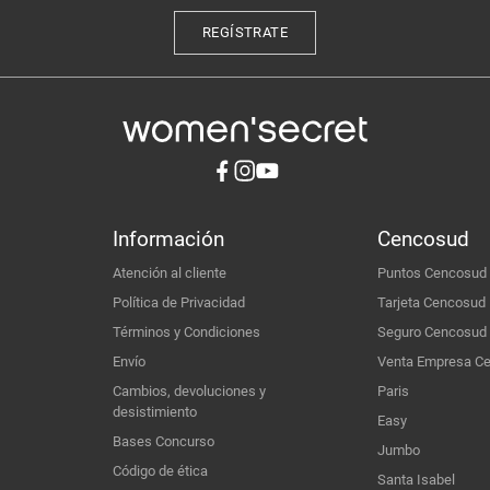
REGÍSTRATE
Información
Cencosud
Atención al cliente
Puntos Cencosud
Política de Privacidad
Tarjeta Cencosud
Términos y Condiciones
Seguro Cencosud
Envío
Venta Empresa C
Cambios, devoluciones y
Paris
desistimiento
Easy
Bases Concurso
Jumbo
Código de ética
Santa Isabel