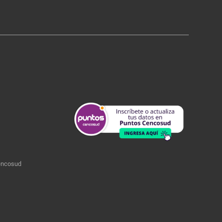
encosud