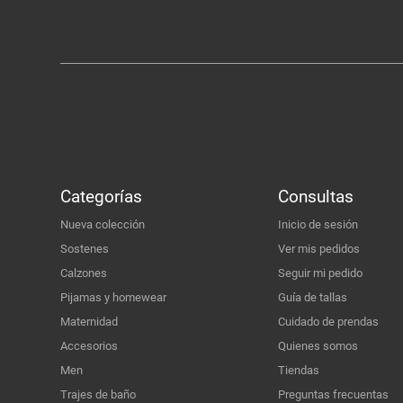
Categorías
Consultas
Nueva colección
Inicio de sesión
Sostenes
Ver mis pedidos
Calzones
Seguir mi pedido
Pijamas y homewear
Guía de tallas
Maternidad
Cuidado de prendas
Accesorios
Quienes somos
Men
Tiendas
Trajes de baño
Preguntas frecuentas