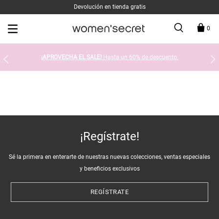
Devolución en tienda gratis
0
¡APROVECHA EL SALE!
Hasta un 60% de descuento.
¡Regístrate!
Sé la primera en enterarte de nuestras nuevas colecciones, ventas especiales
y beneficios exclusivos
REGÍSTRATE