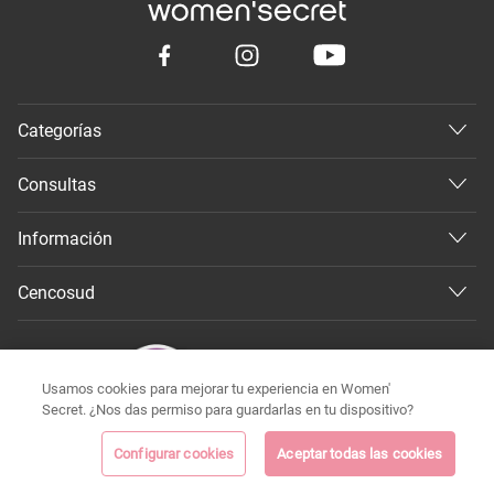
Categorías
Consultas
Información
Cencosud
Usamos cookies para mejorar tu experiencia en Women'
Secret. ¿Nos das permiso para guardarlas en tu dispositivo?
Configurar cookies
Aceptar todas las cookies
©
Todos los derechos reservados 2026