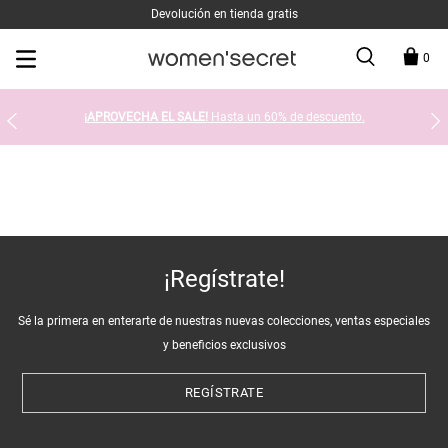
Devolución en tienda gratis
0
¡APROVECHA EL SALE!
Hasta un 60% de descuento.
¡Regístrate!
Sé la primera en enterarte de nuestras nuevas colecciones, ventas especiales
y beneficios exclusivos
REGÍSTRATE