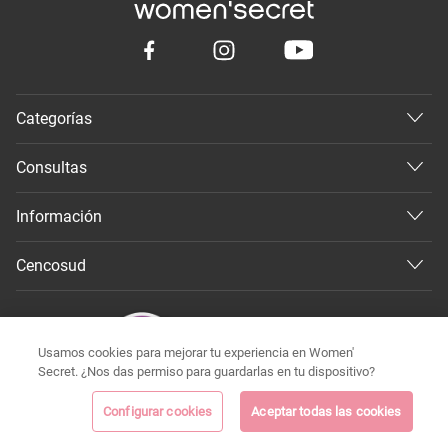
Categorías
Consultas
Información
Cencosud
Usamos cookies para mejorar tu experiencia en Women'
Secret. ¿Nos das permiso para guardarlas en tu dispositivo?
Configurar cookies
Aceptar todas las cookies
©
Todos los derechos reservados 2026