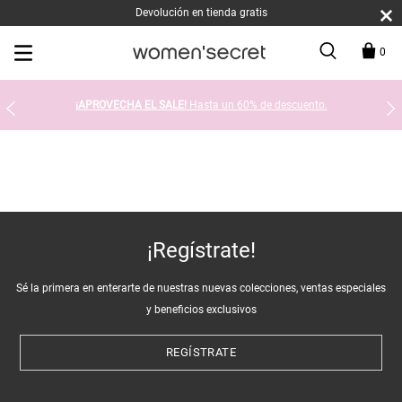
Devolución en tienda gratis
0
¡APROVECHA EL SALE!
Hasta un 60% de descuento.
¡Regístrate!
Sé la primera en enterarte de nuestras nuevas colecciones, ventas especiales
y beneficios exclusivos
REGÍSTRATE