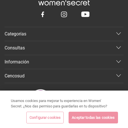
Categorías
Consultas
Información
Cencosud
Usamos cookies para mejorar tu experiencia en Women'
Secret. ¿Nos das permiso para guardarlas en tu dispositivo?
Configurar cookies
Aceptar todas las cookies
©
Todos los derechos reservados 2026