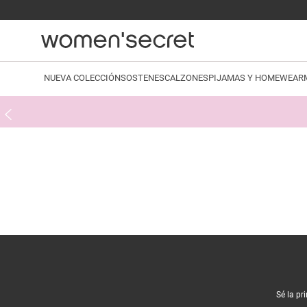
NUEVA COLECCIÓN
SOSTENES
CALZONES
PIJAMAS Y HOMEWEAR
Sé la pr