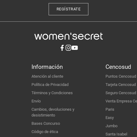
REGÍSTRATE
Información
Cencosud
Atención al cliente
Puntos Cencosud
Política de Privacidad
Tarjeta Cencosud
Términos y Condiciones
Seguro Cencosud
Envío
Venta Empresa C
Cambios, devoluciones y
Paris
desistimiento
Easy
Bases Concurso
Jumbo
Código de ética
Santa Isabel