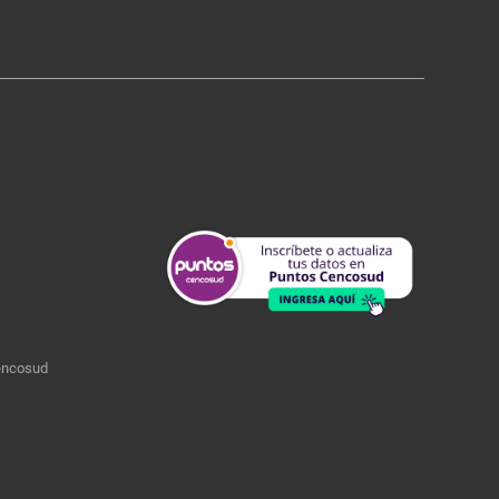
encosud