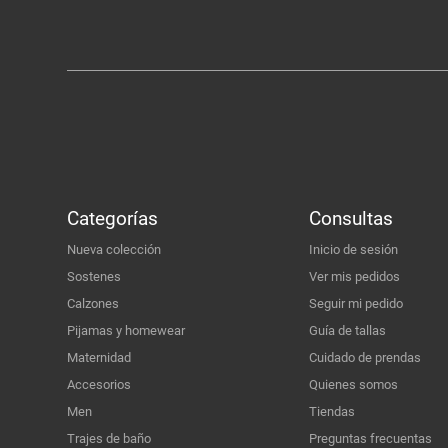
Categorías
Consultas
Nueva colección
Inicio de sesión
Sostenes
Ver mis pedidos
Calzones
Seguir mi pedido
Pijamas y homewear
Guía de tallas
Maternidad
Cuidado de prendas
Accesorios
Quienes somos
Men
Tiendas
Trajes de baño
Preguntas frecuentas