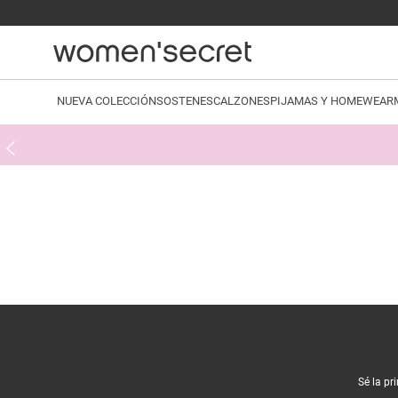
NUEVA COLECCIÓN
SOSTENES
CALZONES
PIJAMAS Y HOMEWEAR
Sé la pr