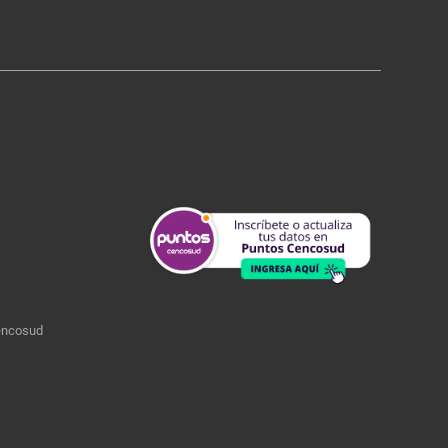
encosud