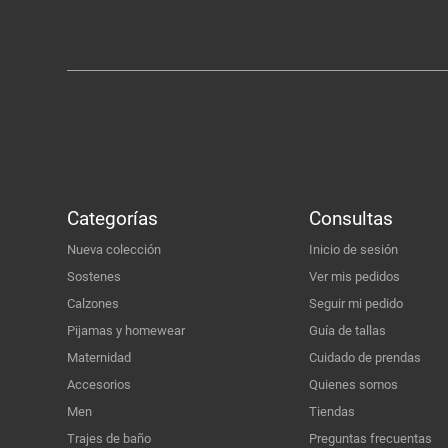
Categorías
Consultas
Nueva colección
Inicio de sesión
Sostenes
Ver mis pedidos
Calzones
Seguir mi pedido
Pijamas y homewear
Guía de tallas
Maternidad
Cuidado de prendas
Accesorios
Quienes somos
Men
Tiendas
Trajes de baño
Preguntas frecuentas