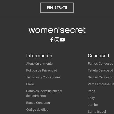
REGÍSTRATE
Información
Cencosud
Atención al cliente
Puntos Cencosud
Política de Privacidad
Tarjeta Cencosud
Términos y Condiciones
Seguro Cencosud
Envío
Venta Empresa C
Cambios, devoluciones y
Paris
desistimiento
Easy
Bases Concurso
Jumbo
Código de ética
Santa Isabel