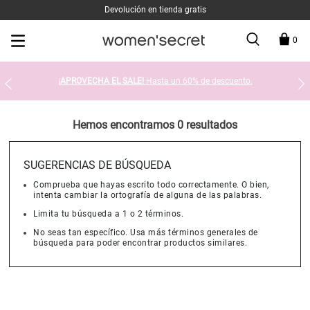
Devolución en tienda gratis
0
¡APROVECHA EL SALE!
Hasta un 60% de descuento.
Hemos encontramos 0 resultados
SUGERENCIAS DE BÚSQUEDA
Comprueba que hayas escrito todo correctamente. O bien,
intenta cambiar la ortografía de alguna de las palabras.
Limita tu búsqueda a 1 o 2 términos.
No seas tan específico. Usa más términos generales de
búsqueda para poder encontrar productos similares.