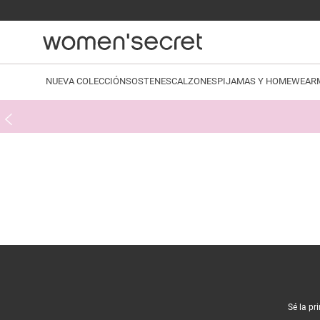
NUEVA COLECCIÓN
SOSTENES
CALZONES
PIJAMAS Y HOMEWEAR
Sé la pr