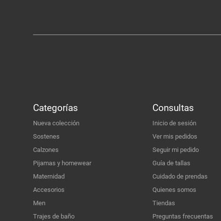
Categorías
Consultas
Nueva colección
Inicio de sesión
Sostenes
Ver mis pedidos
Calzones
Seguir mi pedido
Pijamas y homewear
Guía de tallas
Maternidad
Cuidado de prendas
Accesorios
Quienes somos
Men
Tiendas
Trajes de baño
Preguntas frecuentas