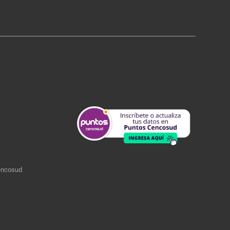
encosud