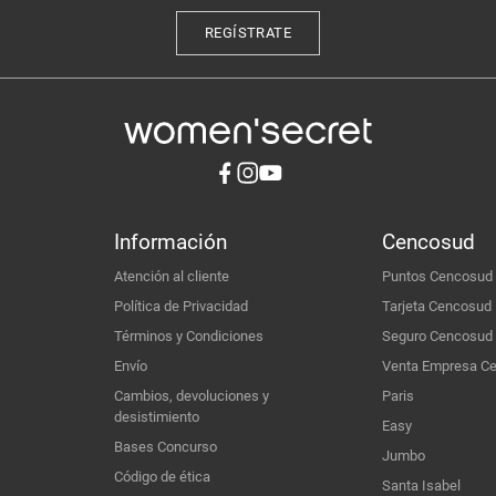
REGÍSTRATE
Información
Cencosud
Atención al cliente
Puntos Cencosud
Política de Privacidad
Tarjeta Cencosud
Términos y Condiciones
Seguro Cencosud
Envío
Venta Empresa C
Cambios, devoluciones y
Paris
desistimiento
Easy
Bases Concurso
Jumbo
Código de ética
Santa Isabel