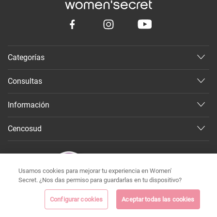
Categorías
Consultas
Información
Cencosud
Usamos cookies para mejorar tu experiencia en Women'
Secret. ¿Nos das permiso para guardarlas en tu dispositivo?
Configurar cookies
Aceptar todas las cookies
©
Todos los derechos reservados 2026