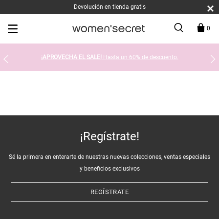
Devolución en tienda gratis
0
¡APROVECHA EL SALE!
Hasta un 60% de descuento.
¡Regístrate!
Sé la primera en enterarte de nuestras nuevas colecciones, ventas especiales
y beneficios exclusivos
REGÍSTRATE