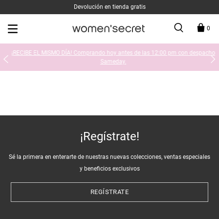
Devolución en tienda gratis
0
¡RECIBE EL MISMO DÍA! Comprando hoy antes de las 12:00 pm con despacho
Sameday.
¡Regístrate!
Sé la primera en enterarte de nuestras nuevas colecciones, ventas especiales
y beneficios exclusivos
REGÍSTRATE