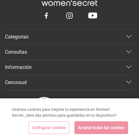
Categorías
Consultas
Información
Cencosud
Usamos cookies para mejorar tu experiencia en Women'
Secret. ¿Nos das permiso para guardarlas en tu dispositivo?
Configurar cookies
Aceptar todas las cookies
©
Todos los derechos reservados 2026