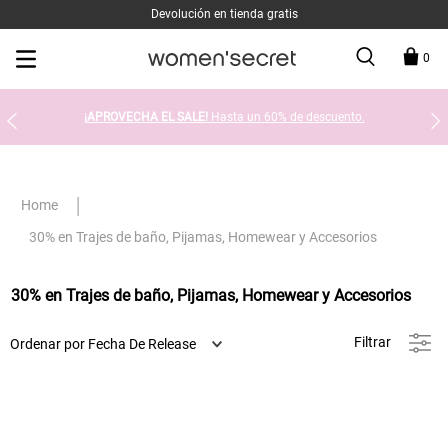
Devolución en tienda gratis
0
¡APROVECHA EL SALE!
Hasta un 60% de descuento.
30% en Trajes de baño, Pijamas, Homewear y Accesorios
30% en Trajes de baño, Pijamas, Homewear y Accesorios
Filtrar
Ordenar por
Fecha De Release