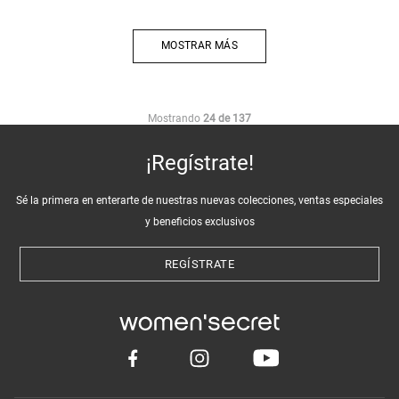
MOSTRAR MÁS
Mostrando
24 de 137
¡Regístrate!
Sé la primera en enterarte de nuestras nuevas colecciones, ventas especiales
y beneficios exclusivos
REGÍSTRATE